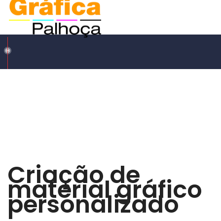
Criação de
material gráfico
personalizado