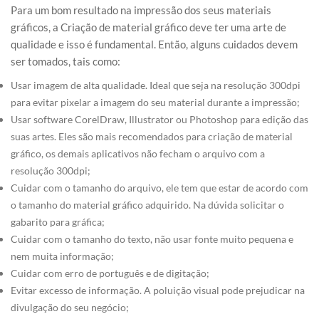
Para um bom resultado na impressão dos seus materiais
gráficos, a Criação de material gráfico deve ter uma arte de
qualidade e isso é fundamental. Então, alguns cuidados devem
ser tomados, tais como:
Usar imagem de alta qualidade. Ideal que seja na resolução 300dpi
para evitar pixelar a imagem do seu material durante a impressão;
Usar software CorelDraw, Illustrator ou Photoshop para edição das
suas artes. Eles são mais recomendados para criação de material
gráfico, os demais aplicativos não fecham o arquivo com a
resolução 300dpi;
Cuidar com o tamanho do arquivo, ele tem que estar de acordo com
o tamanho do material gráfico adquirido. Na dúvida solicitar o
gabarito para gráfica;
Cuidar com o tamanho do texto, não usar fonte muito pequena e
nem muita informação;
Cuidar com erro de português e de digitação;
Evitar excesso de informação. A poluição visual pode prejudicar na
divulgação do seu negócio;