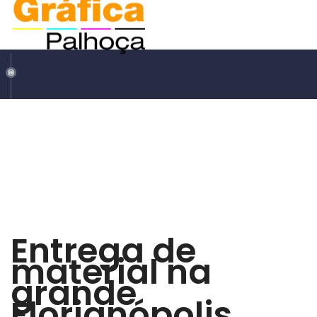
Entrega de
material na
grande
Florianópolis