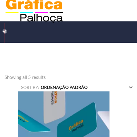
Showing all 5 results
SORT BY: