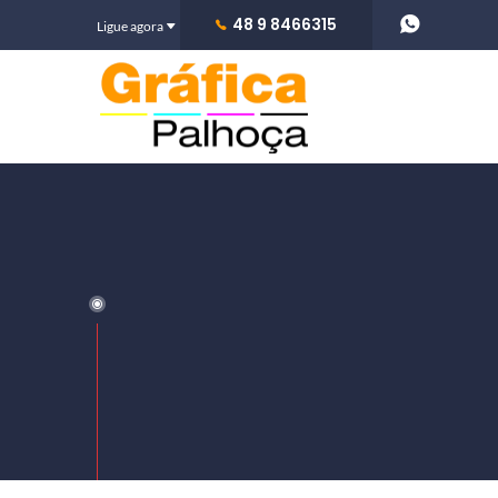
48 9 8466315